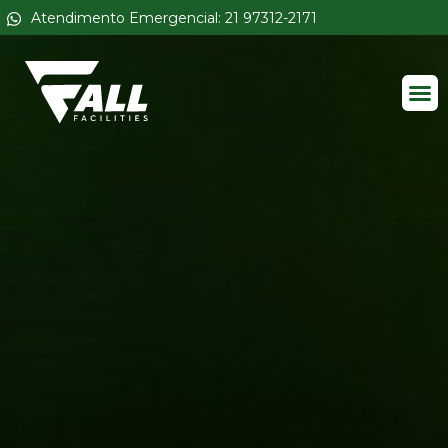
Atendimento Emergencial: 21 97312-2171