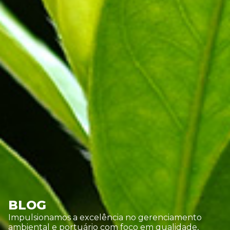
BLOG
Impulsionamos a excelência no gerenciamento
ambiental e portuário com foco em qualidade,