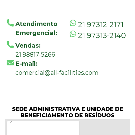
Atendimento
21 97312-2171
Emergencial:
21 97313-2140
Vendas:
21 98817-5266
E-mail:
comercial@all-facilities.com
SEDE ADMINISTRATIVA E UNIDADE DE
BENEFICIAMENTO DE RESÍDUOS