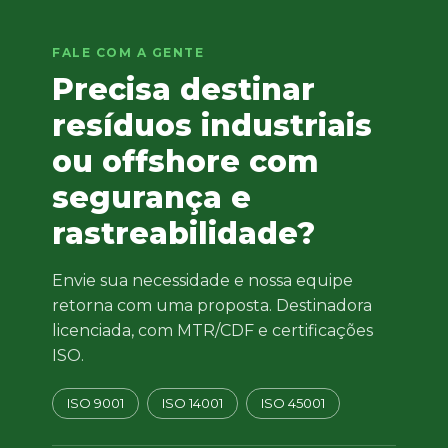
FALE COM A GENTE
Precisa destinar
resíduos industriais
ou offshore com
segurança e
rastreabilidade?
Envie sua necessidade e nossa equipe
retorna com uma proposta. Destinadora
licenciada, com MTR/CDF e certificações
ISO.
ISO 9001
ISO 14001
ISO 45001