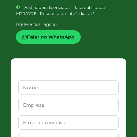
Destinadora licenciada · Rastreabilidade
MTR/CDF · Resposta em até 1 dia útil*
Prefere falar agora?
Falar no WhatsApp