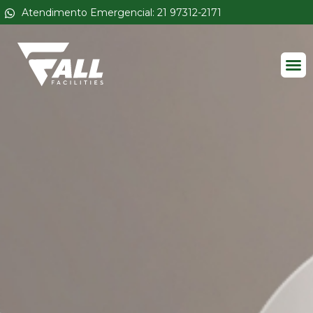
Atendimento Emergencial: 21 97312-2171