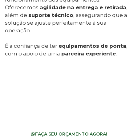
Oferecemos
agilidade na entrega e retirada
,
além de
suporte técnico
, assegurando que a
solução se ajuste perfeitamente à sua
operação.
É a confiança de ter
equipamentos de ponta
,
com o apoio de uma
parceira experiente
.
OTIMIZE SUA OPERAÇÃO
COM A LOCAÇÃO DE
EQUIPAMENTOS
FAÇA SEU ORÇAMENTO AGORA!