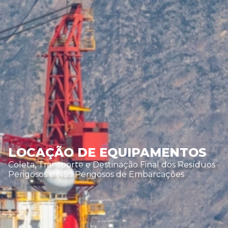
LOCAÇÃO DE EQUIPAMENTOS
Coleta, Transporte e Destinação Final dos Resíduos
Perigosos e Não Perigosos de Embarcações