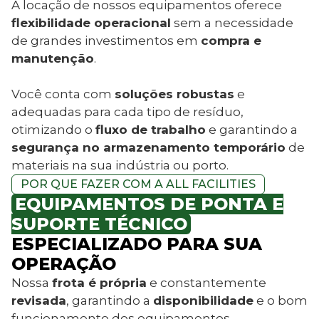
A locação de nossos equipamentos oferece
flexibilidade operacional
sem a necessidade
de grandes investimentos em
compra e
manutenção
.
Você conta com
soluções robustas
e
adequadas para cada tipo de resíduo,
otimizando o
fluxo de trabalho
e garantindo a
segurança no armazenamento temporário
de
materiais na sua indústria ou porto.
POR QUE FAZER COM A ALL FACILITIES
EQUIPAMENTOS DE PONTA E
SUPORTE TÉCNICO
ESPECIALIZADO PARA SUA
OPERAÇÃO
Nossa
frota é própria
e constantemente
revisada
, garantindo a
disponibilidade
e o bom
funcionamento dos equipamentos.