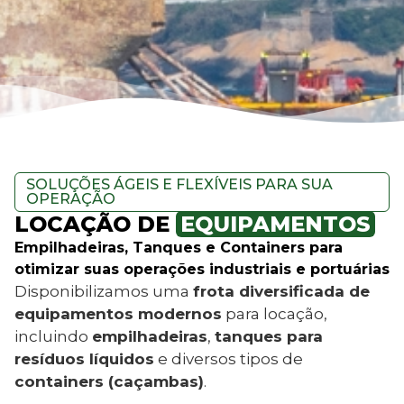
SOLUÇÕES ÁGEIS E FLEXÍVEIS PARA SUA
OPERAÇÃO
LOCAÇÃO DE
EQUIPAMENTOS
Empilhadeiras, Tanques e Containers para
otimizar suas operações industriais e portuárias
Disponibilizamos uma
frota diversificada de
equipamentos modernos
para locação,
incluindo
empilhadeiras
,
tanques para
resíduos líquidos
e diversos tipos de
containers (caçambas)
.